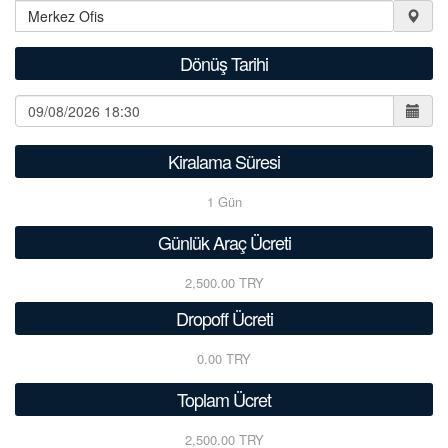
Dönüş Tarihi
Kiralama Süresi
1
Gün
Günlük Araç Ücreti
2,500.00 TRY
Dropoff Ücreti
0.00 TRY
Toplam Ücret
2,500.00 TRY