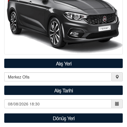
S.S.S.
İLETİŞİM
Alış Yeri
Alış Tarihi
Dönüş Yeri