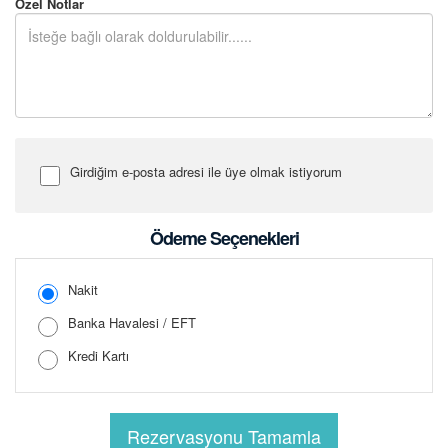
Özel Notlar
Girdiğim e-posta adresi ile üye olmak istiyorum
Şifre Girin
Ödeme Seçenekleri
Nakit
Banka Havalesi / EFT
Şifreyi Tekrar Girin
Kredi Kartı