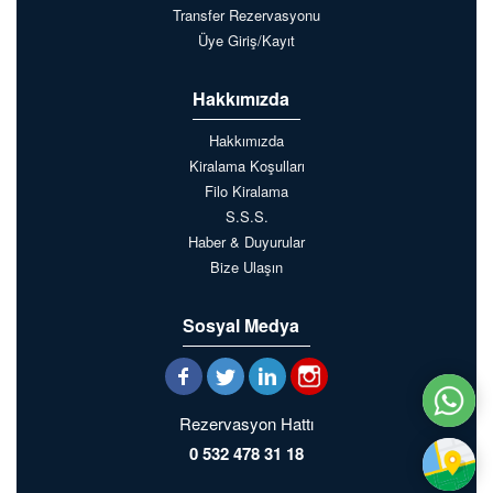
Transfer Rezervasyonu
Üye Giriş/Kayıt
Hakkımızda
Hakkımızda
Kiralama Koşulları
Filo Kiralama
S.S.S.
Haber & Duyurular
Bize Ulaşın
Sosyal Medya
Rezervasyon Hattı
0 532 478 31 18